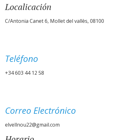
Localicación
C/Antonia Canet 6, Mollet del vallès, 08100
Teléfono
+34 603 44 12 58
Correo Electrónico
elvellnou22@gmail.com
Horario